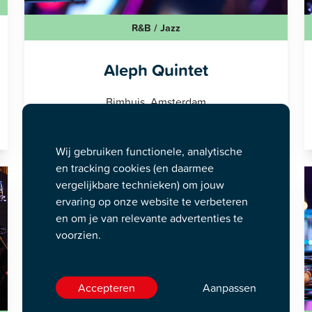
R&B / Jazz
Aleph Quintet
Bimhuis, Amsterdam
11-09-2026 20:30
Wij gebruiken functionele, analytische
en tracking cookies (en daarmee
vergelijkbare technieken) om jouw
ervaring op onze website te verbeteren
en om je van relevante advertenties te
voorzien.
Accepteren
Aanpassen