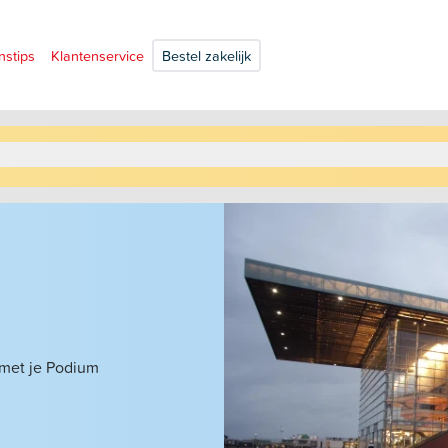
nstips
Klantenservice
Bestel zakelijk
 met je Podium