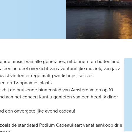
nde musici van alle generaties, uit binnen- en buitenland.
 een actueel overzicht van avontuurlijke muziek; van jazz
naast vinden er regelmatig workshops, sessies,
ten en Tv-opnames plaats.
vlakbij de bruisende binnenstad van Amsterdam en op 10
nd aan het concert kunt u genieten van een heerlijk diner
rd een onvergetelijke avond cadeau!
 zoals de standaard Podium Cadeaukaart vanaf aankoop drie
steed.