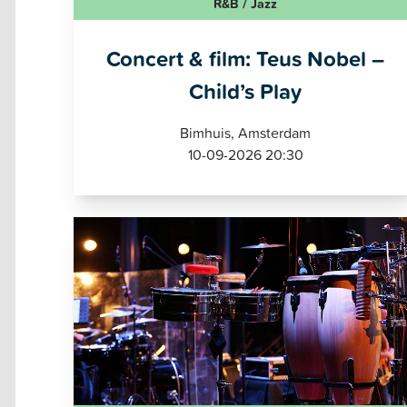
R&B / Jazz
Concert & film: Teus Nobel –
Child’s Play
Bimhuis, Amsterdam
10-09-2026 20:30