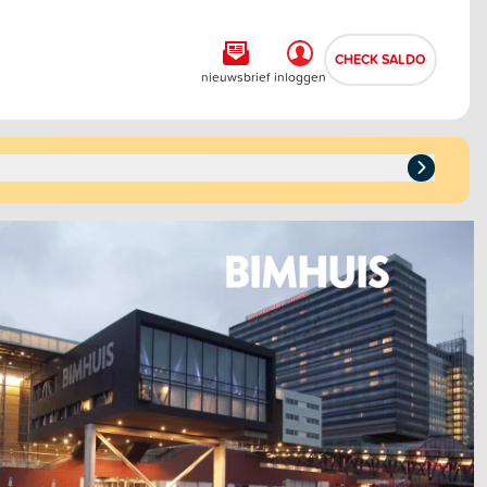
CHECK SALDO
nieuwsbrief
inloggen