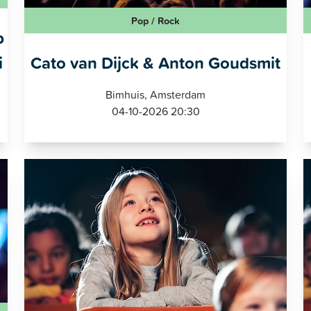
Pop / Rock
b
i
Cato van Dijck & Anton Goudsmit
Bimhuis, Amsterdam
04-10-2026 20:30