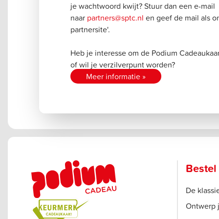
je wachtwoord kwijt? Stuur dan een e-mail
naar
partners@sptc.nl
en geef de mail als o
partnersite'.
Heb je interesse om de Podium Cadeaukaar
of wil je verzilverpunt worden?
Meer informatie »
Bestel
De klass
Ontwerp 