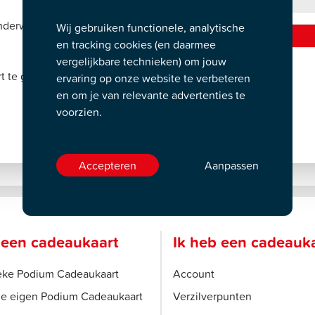
nderwerp 'inlogcode
Wij gebruiken functionele, analytische
en tracking cookies (en daarmee
vergelijkbare technieken) om jouw
t te gaan verkopen
ervaring op onze website te verbeteren
en om je van relevante advertenties te
voorzien.
Accepteren
Aanpassen
 een cadeaukaart
Ik heb een cadeauk
ieke Podium Cadeaukaart
Account
je eigen Podium Cadeaukaart
Verzilverpunten