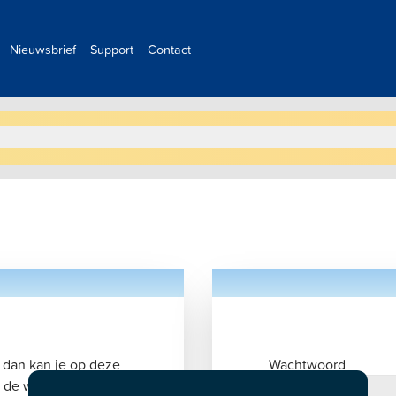
Nieuwsbrief
Support
Contact
 dan kan je op deze
Wachtwoord
 de website. Ben je