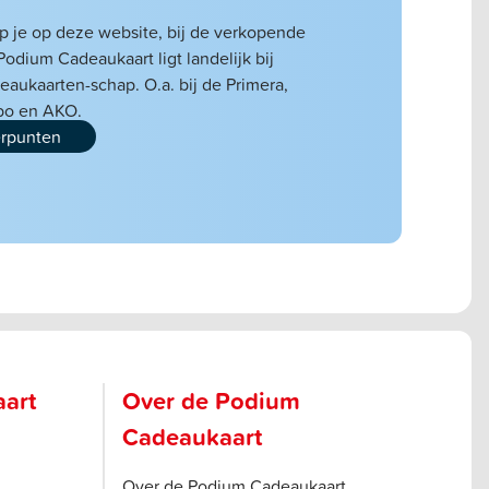
 je op deze website, bij de verkopende
 Podium Cadeaukaart ligt landelijk bij
eaukaarten-schap. O.a. bij de Primera,
mbo en AKO.
erpunten
aart
Over de Podium
Cadeaukaart
Over de Podium Cadeaukaart