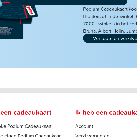
Podium Cadeaukaart koop
theaters of in de winkel.
7000+ winkels in het cad
Bruna, Albert Heijn, Ju
Verkoop- en verzilv
 een cadeaukaart
Ik heb een cadeauk
ieke Podium Cadeaukaart
Account
je eigen Podium Cadeaukaart
Verzilverpunten