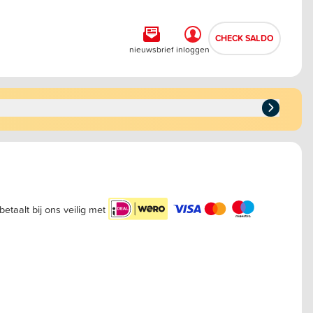
CHECK SALDO
nieuwsbrief
inloggen
betaalt bij ons veilig met