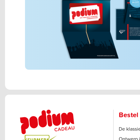
Bestel
De klass
Ontwerp 