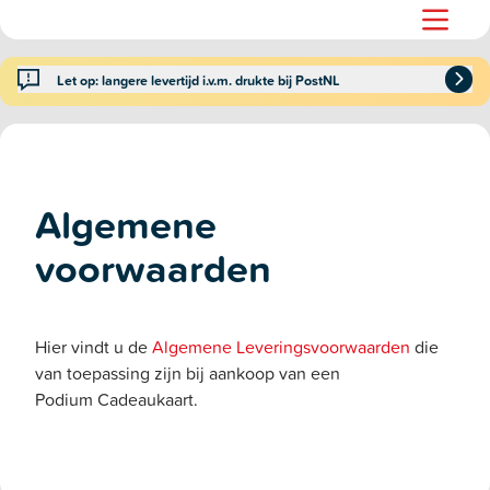
Let op: langere levertijd i.v.m. drukte bij PostNL
Algemene
voorwaarden
Hier vindt u de
Algemene Leveringsvoorwaarden
die
van toepassing zijn bij aankoop van een
Podium Cadeaukaart.