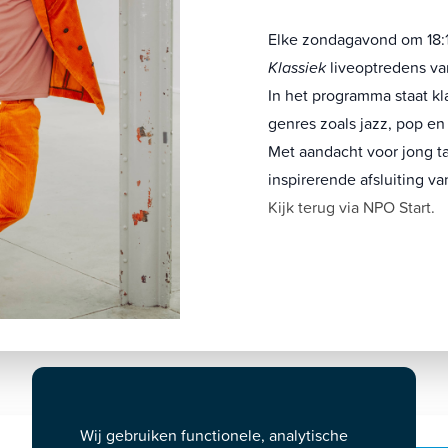
Elke zondagavond om 18:
Klassiek
liveoptredens van
In het programma staat kl
genres zoals jazz, pop 
Met aandacht voor jong ta
inspirerende afsluiting v
Kijk terug via NPO Start
.
Wij gebruiken functionele, analytische