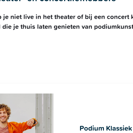
e niet live in het theater of bij een concert
ld die je thuis laten genieten van podiumkun
Podium Klassiek