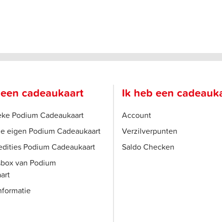
 een cadeaukaart
Ik heb een cadeauk
ieke Podium Cadeaukaart
Account
je eigen Podium Cadeaukaart
Verzilverpunten
edities Podium Cadeaukaart
Saldo Checken
sbox van Podium
art
nformatie