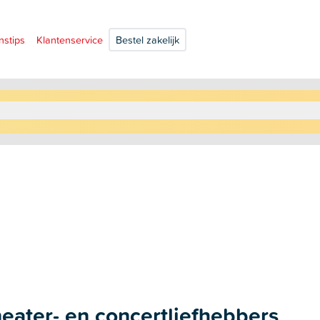
nstips
Klantenservice
Bestel zakelijk
theater- en concertliefhebbers