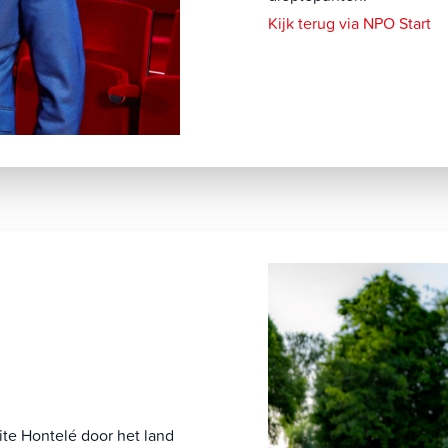
Kijk terug via NPO Start
ite Hontelé door het land