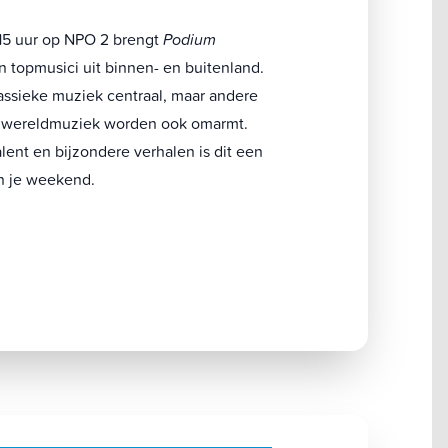
15 uur op NPO 2 brengt
Podium
 topmusici uit binnen- en buitenland.
assieke muziek centraal, maar andere
en wereldmuziek worden ook omarmt.
lent en bijzondere verhalen is dit een
an je weekend.