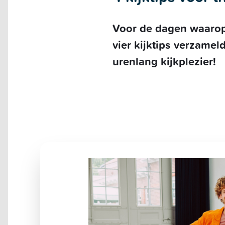
Voor de dagen waarop j
vier kijktips verzame
urenlang kijkplezier!