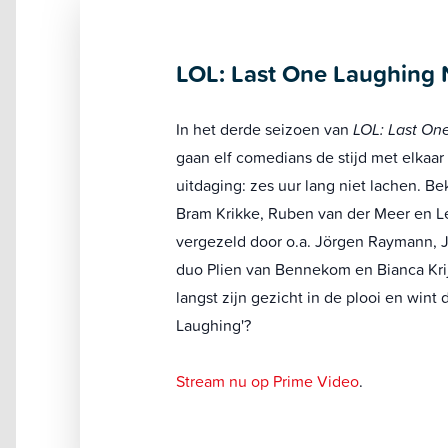
LOL: Last One Laughing
In het derde seizoen van
LOL: Last On
gaan elf comedians de stijd met elkaar
uitdaging: zes uur lang niet lachen. B
Bram Krikke, Ruben van der Meer en 
vergezeld door o.a. Jörgen Raymann, 
duo Plien van Bennekom en Bianca Kri
langst zijn gezicht in de plooi en wint d
Laughing'?
Stream nu op Prime Video
.