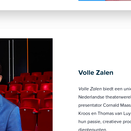
Volle Zalen
Volle Zalen
biedt een uni
Nederlandse theaterwereld
presentator Cornald Maas
Kroos en Thomas van Luyn
hun passie, creatieve pro
dieptepunten.