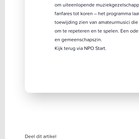
om uiteenlopende muziekgezelschapp
fanfares tot koren – het programma laa
toewijding zien van amateurmusici di
om te repeteren en te spelen. Een ode
en gemeenschapszin.
Kijk terug via NPO Start
.
Deel dit artikel