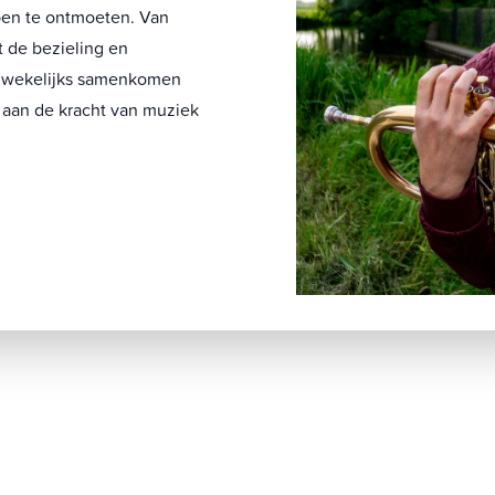
en te ontmoeten. Van
t de bezieling en
e wekelijks samenkomen
 aan de kracht van muziek