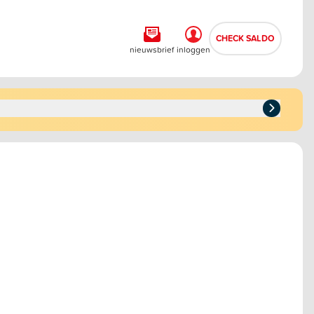
CHECK SALDO
nieuwsbrief
inloggen