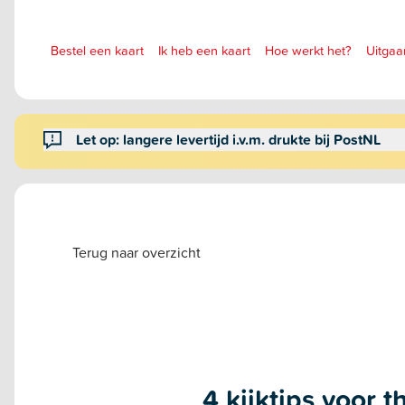
Bestel een kaart
Ik heb een kaart
Hoe werkt het?
Uitgaa
Let op: langere levertijd i.v.m. drukte bij PostNL
Terug naar overzicht
4 kijktips voor 