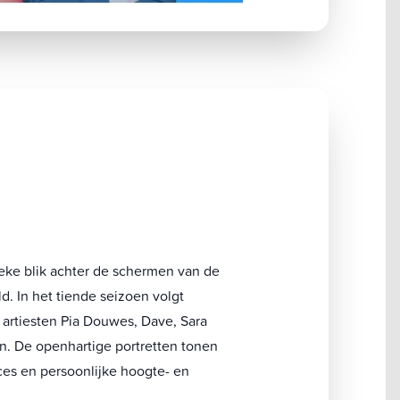
eke blik achter de schermen van de
. In het tiende seizoen volgt
 artiesten Pia Douwes, Dave, Sara
. De openhartige portretten tonen
ces en persoonlijke hoogte- en