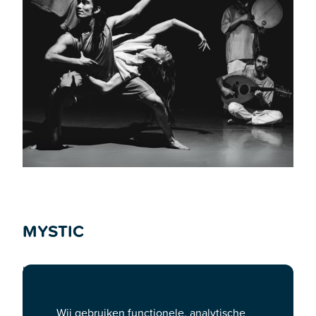
MYSTIC
Hoe kan iets in verschillende culturen, in verschillende
tijden, op verschillende plekken, en bij allerlei
verschillende mensen eenzelfde ervaring
Wij gebruiken functionele, analytische