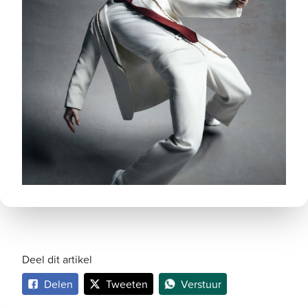
Deel dit artikel
Delen
Tweeten
Verstuur