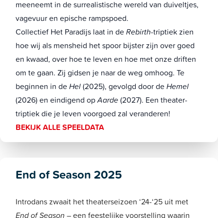
meeneemt in de surrealistische wereld van duiveltjes,
vagevuur en epische rampspoed.
Collectief Het Paradijs laat in de
Rebirth
-triptiek zien
hoe wij als mensheid het spoor bijster zijn over goed
en kwaad, over hoe te leven en hoe met onze driften
om te gaan. Zij gidsen je naar de weg omhoog. Te
beginnen in de
Hel
(2025), gevolgd door de
Hemel
(2026) en eindigend op
Aarde
(2027). Een theater-
triptiek die je leven voorgoed zal veranderen!
BEKIJK ALLE SPEELDATA
End of Season 2025
Introdans zwaait het theaterseizoen ‘24-‘25 uit met
End of Season
– een feestelijke voorstelling waarin