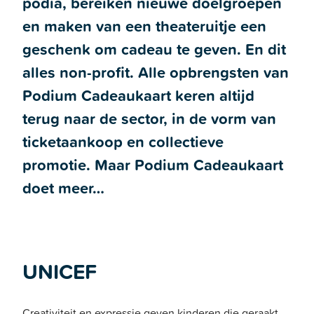
podia, bereiken nieuwe doelgroepen
en maken van een theateruitje een
geschenk om cadeau te geven. En dit
alles non-profit. Alle opbrengsten van
Podium Cadeaukaart keren altijd
terug naar de sector, in de vorm van
ticketaankoop en collectieve
promotie. Maar Podium Cadeaukaart
doet meer…
UNICEF
Creativiteit en expressie geven kinderen die geraakt