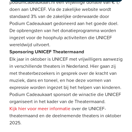
podiumcadeaukaart.nl een vrijwillige donatie van € 1,-
doen aan UNICEF. Via de zakelijke website wordt
standaard 3% van de zakelijke orderwaarde door
Podium Cadeaukaart gedoneerd aan het goede doel.
De opbrengsten van het donatieprogramma worden
ingezet voor de hoophulp activiteiten die UNICEF
wereldwijd uitvoert.
Sponsoring UNICEF Theatermaand
Elk jaar in oktober is UNICEF met vrijwilligers aanwezig
in verschillende theaters in Nederland. Hier gaan zij
met theaterbezoekers in gesprek over de kracht van
muziek, dans en toneel, en hoe deze vormen van
expressie worden ingezet bij het helpen van kinderen.
Podium Cadeaukaart sponsort de winactie die UNICEF
organiseert in het kader van de Theatermaand.
Kijk hier voor meer informatie
over de UNICEF-
theatermaand en de deelnemende theaters in oktober
2025.