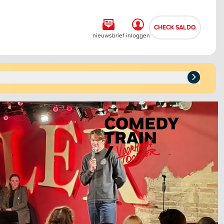
CHECK SALDO
nieuwsbrief
inloggen