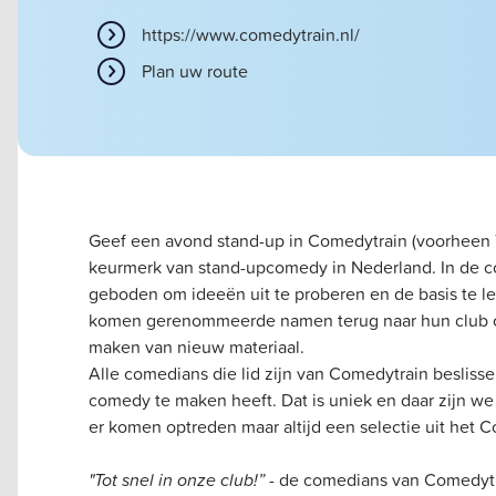
https://www.comedytrain.nl/
Plan uw route
Geef een avond stand-up in Comedytrain (voorheen To
keurmerk van stand-upcomedy in Nederland. In de c
geboden om ideeën uit te proberen en de basis te l
komen gerenommeerde namen terug naar hun club om 
maken van nieuw materiaal.
Alle comedians die lid zijn van Comedytrain beslisse
comedy te maken heeft. Dat is uniek en daar zijn we 
er komen optreden maar altijd een selectie uit het C
"Tot snel in onze club!”
- de comedians van Comedytr