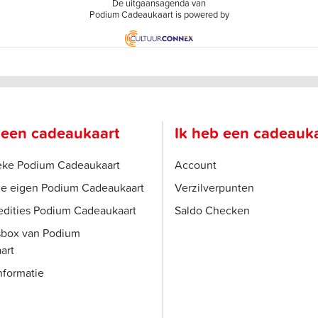
De uitgaansagenda van
Podium Cadeaukaart is powered by
 een cadeaukaart
Ik heb een cadeauk
ieke Podium Cadeaukaart
Account
je eigen Podium Cadeaukaart
Verzilverpunten
edities Podium Cadeaukaart
Saldo Checken
sbox van Podium
art
nformatie