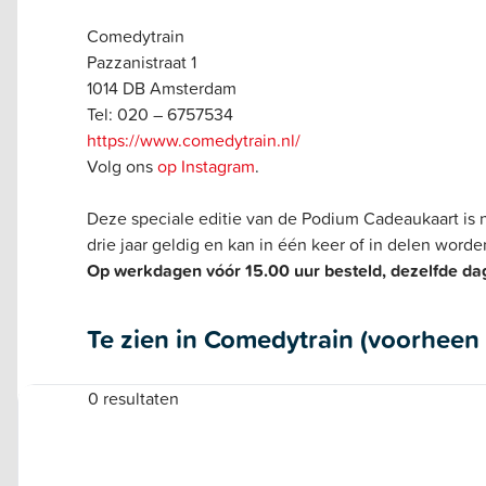
Comedytrain
Pazzanistraat 1
1014 DB Amsterdam
Tel: 020 – 6757534
https://www.comedytrain.nl/
Volg ons
op Instagram
.
Deze speciale editie van de Podium Cadeaukaart is
drie jaar geldig en kan in één keer of in delen word
Op werkdagen vóór 15.00 uur besteld, dezelfde dag
Te zien in Comedytrain (voorheen
0 resultaten