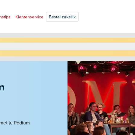
nstips
Klantenservice
Bestel zakelijk
n
 met je Podium