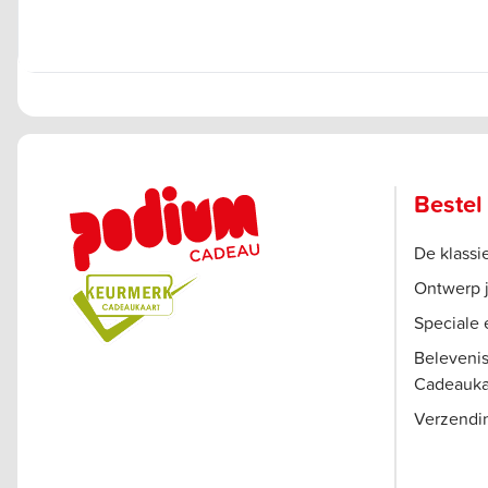
Bestel
De klass
Ontwerp 
Speciale 
Beleveni
Cadeauka
Verzendi