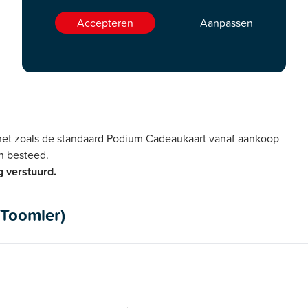
Accepteren
Aanpassen
 net zoals de standaard Podium Cadeaukaart vanaf aankoop
en besteed.
 verstuurd.
 Toomler)