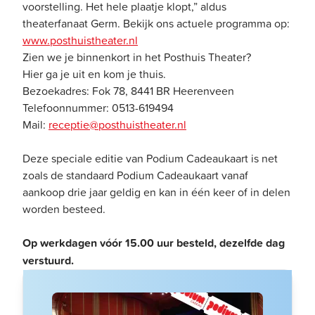
voorstelling. Het hele plaatje klopt,” aldus
theaterfanaat Germ. Bekijk ons actuele programma op:
www.posthuistheater.nl
Zien we je binnenkort in het Posthuis Theater?
Hier ga je uit en kom je thuis.
Bezoekadres: Fok 78, 8441 BR Heerenveen
Telefoonnummer: 0513-619494
Mail:
receptie@posthuistheater.nl
Deze speciale editie van Podium Cadeaukaart is net
zoals de standaard Podium Cadeaukaart vanaf
aankoop drie jaar geldig en kan in één keer of in delen
worden besteed.
Op werkdagen vóór 15.00 uur besteld, dezelfde dag
verstuurd.