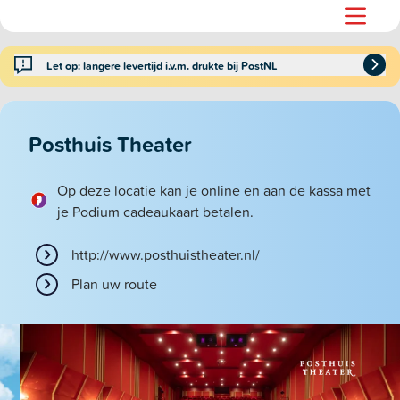
Let op: langere levertijd i.v.m. drukte bij PostNL
Posthuis Theater
Op deze locatie kan je online en aan de kassa met
je Podium cadeaukaart betalen.
http://www.posthuistheater.nl/
Plan uw route