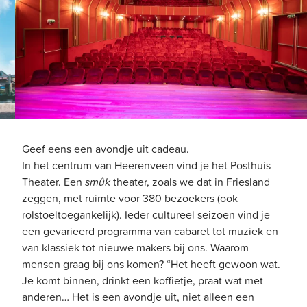
…
Geef eens een avondje uit cadeau.
In het centrum van Heerenveen vind je het Posthuis
Theater. Een
smûk
theater, zoals we dat in Friesland
zeggen, met ruimte voor 380 bezoekers (ook
rolstoeltoegankelijk). Ieder cultureel seizoen vind je
een gevarieerd programma van cabaret tot muziek en
van klassiek tot nieuwe makers bij ons. Waarom
mensen graag bij ons komen? “Het heeft gewoon wat.
Je komt binnen, drinkt een koffietje, praat wat met
anderen… Het is een avondje uit, niet alleen een