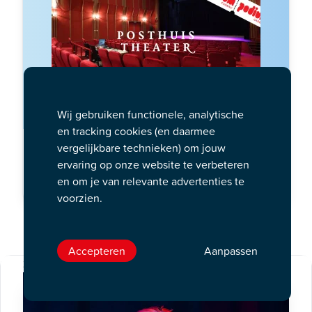
Wij gebruiken functionele, analytische
en tracking cookies (en daarmee
vergelijkbare technieken) om jouw
Op werkdagen vóór 15:00 uur besteld, dezelfde
ervaring op onze website te verbeteren
dag verstuurd.
en om je van relevante advertenties te
Bestel per post
voorzien.
Te zien in Posthuis Theater
Accepteren
Aanpassen
3 resultaten