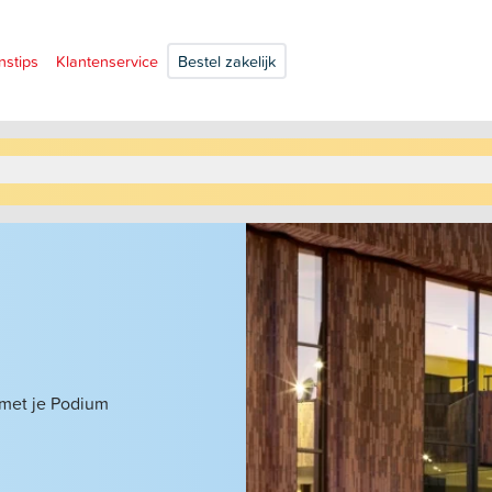
nstips
Klantenservice
Bestel zakelijk
 met je Podium