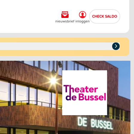
CHECK SALDO
nieuwsbrief
inloggen