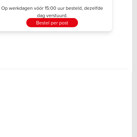
Op werkdagen vóór 15:00 uur besteld, dezelfde
dag verstuurd.
Bestel per post