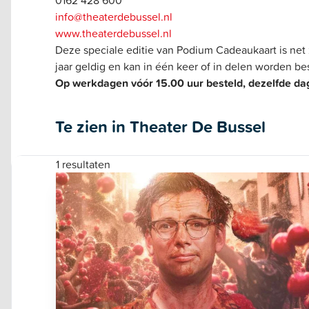
info@theaterdebussel.nl
www.theaterdebussel.nl
Deze speciale editie van Podium Cadeaukaart is net
jaar geldig en kan in één keer of in delen worden be
Op werkdagen vóór 15.00 uur besteld, dezelfde dag
Te zien in Theater De Bussel
1 resultaten