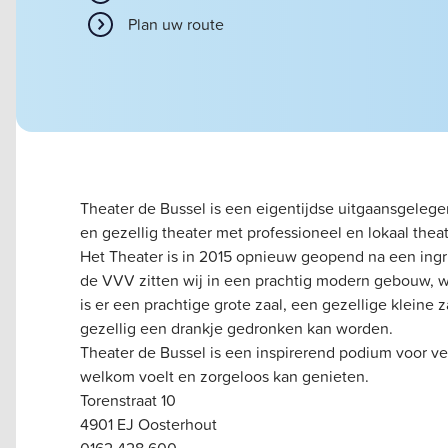
Plan uw route
Theater de Bussel is een eigentijdse uitgaansgelege
en gezellig theater met professioneel en lokaal thea
Het Theater is in 2015 opnieuw geopend na een ing
de VVV zitten wij in een prachtig modern gebouw, w
is er een prachtige grote zaal, een gezellige kleine 
gezellig een drankje gedronken kan worden.
Theater de Bussel is een inspirerend podium voor v
welkom voelt en zorgeloos kan genieten.
Torenstraat 10
4901 EJ Oosterhout
0162 428 600