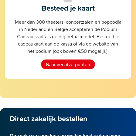
Besteed je kaart
Meer dan 300 theaters, concertzalen en poppodia
in Nederland en België accepteren de Podium
Cadeaukaart als geldig betaalmiddel. Besteed je
cadeaukaart aan de kassa of via de website van
het podium (ook boven €50 mogelijk).
Naar verzilverpunten
Direct zakelijk bestellen
Op zoek naar een leuk en welbesteed cadeau voor