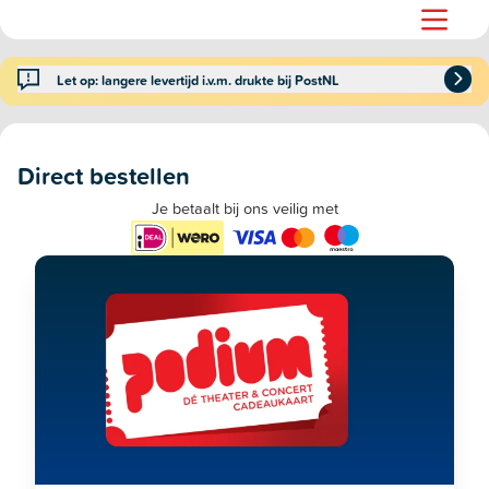
Let op: langere levertijd i.v.m. drukte bij PostNL
Direct bestellen
Je betaalt bij ons veilig met