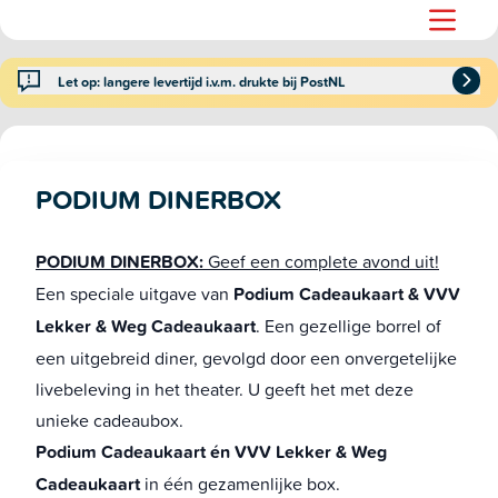
Let op: langere levertijd i.v.m. drukte bij PostNL
PODIUM DINERBOX
PODIUM DINERBOX:
Geef een complete avond uit!
Een speciale uitgave van
Podium Cadeaukaart & VVV
Lekker & Weg Cadeaukaart
. Een gezellige borrel of
een uitgebreid diner, gevolgd door een onvergetelijke
livebeleving in het theater. U geeft het met deze
unieke cadeaubox.
Podium Cadeaukaart én VVV Lekker & Weg
Cadeaukaart
in één gezamenlijke box.