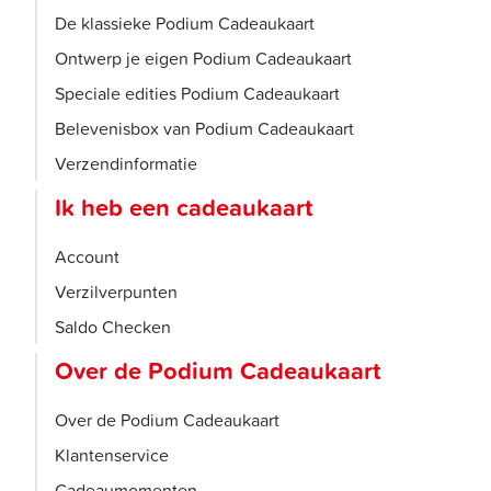
De klassieke Podium Cadeaukaart
Ontwerp je eigen Podium Cadeaukaart
Speciale edities Podium Cadeaukaart
Belevenisbox van Podium Cadeaukaart
Verzendinformatie
Ik heb een cadeaukaart
Account
Verzilverpunten
Saldo Checken
Over de Podium Cadeaukaart
Over de Podium Cadeaukaart
Klantenservice
Cadeaumomenten