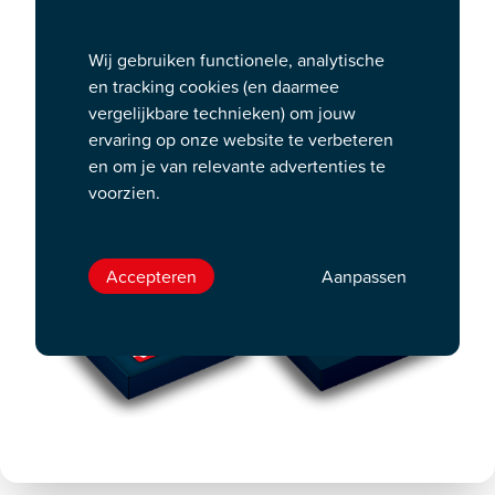
Lees
hier
meer over de missie van SPTC, de uitgever
van de Podium Cadeaukaart.
Wij gebruiken functionele, analytische
en tracking cookies (en daarmee
vergelijkbare technieken) om jouw
ervaring op onze website te verbeteren
en om je van relevante advertenties te
voorzien.
Accepteren
Aanpassen