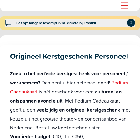
Let op: langere levertijd i.v.m. drukte bij PostNL
Origineel Kerstgeschenk Personeel
Zoekt u het perfecte kerstgeschenk voor personeel /
werknemers?
Dan bent u hier helemaal goed!
Podium
Cadeaukaart
is hét geschenk voor een
cultureel en
ontspannen avondje uit
. Met Podium Cadeaukaart
geeft u een
veelzijdig en origineel kerstgeschenk
met
keuze uit het grootste theater- en concertaanbod van
Nederland. Bestel uw kerstgeschenk hier.
Voor ieder budget
: €10,- tot €150,-.