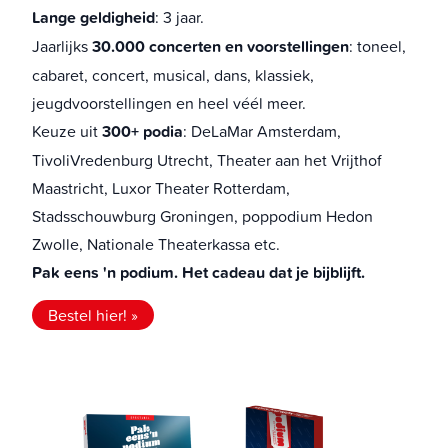
Lange geldigheid
: 3 jaar.
Jaarlijks
30.000 concerten en voorstellingen
: toneel,
cabaret, concert, musical, dans, klassiek,
jeugdvoorstellingen en heel véél meer.
Keuze uit
300+ podia
:
DeLaMar Amsterdam
,
TivoliVredenburg Utrecht
,
Theater aan het Vrijthof
Maastricht
,
Luxor Theater Rotterdam
,
Stadsschouwburg Groningen
,
poppodium Hedon
Zwolle
,
Nationale Theaterkassa
etc.
Pak eens 'n podium. Het cadeau dat je bijblijft.
Bestel hier! »