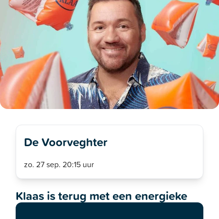
De Voorveghter
zo. 27 sep. 20:15 uur
Klaas is terug met een energieke
persoonlijke comedyshow, getiteld