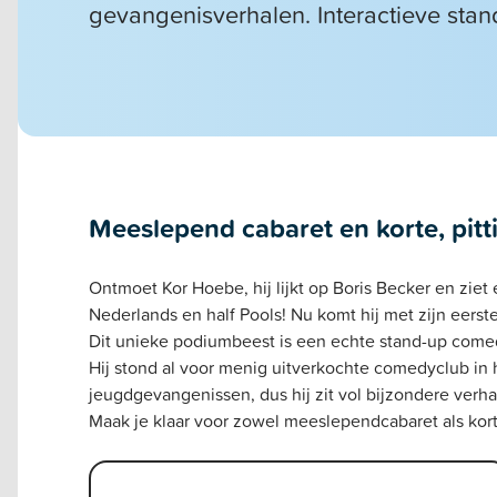
gevangenisverhalen. Interactieve stan
Meeslepend cabaret en korte, pit
Ontmoet Kor Hoebe, hij lijkt op Boris Becker en ziet er
Nederlands en half Pools! Nu komt hij met zijn eers
Dit unieke podiumbeest is een echte stand-up comedi
Hij stond al voor menig uitverkochte comedyclub in h
jeugdgevangenissen, dus hij zit vol bijzondere verha
Maak je klaar voor zowel meeslependcabaret als kort