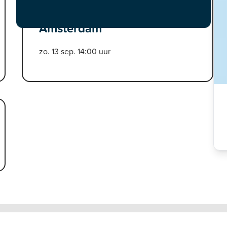
DeLaMar Theater,
Amsterdam
zo. 13 sep. 14:00 uur