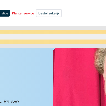
nstips
Klantenservice
Bestel zakelijk
s. Rauwe