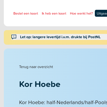
Bestel een kaart
Ik heb een kaart
Hoe werkt het?
Uitgaa
Let op: langere levertijd i.v.m. drukte bij PostNL
Terug naar overzicht
Kor Hoebe
Kor Hoebe: half-Nederlands/half-Pool