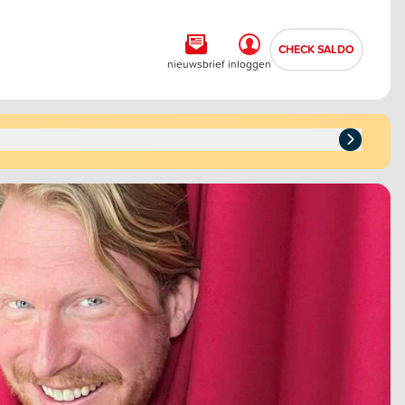
CHECK SALDO
nieuwsbrief
inloggen