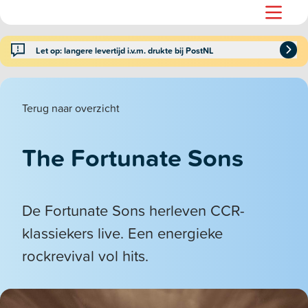
Let op: langere levertijd i.v.m. drukte bij PostNL
Terug naar overzicht
The Fortunate Sons
De Fortunate Sons herleven CCR-
klassiekers live. Een energieke
rockrevival vol hits.