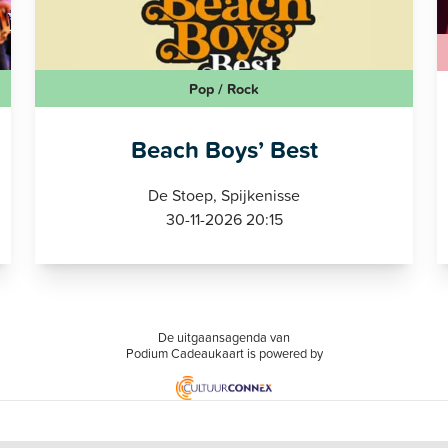
Pop / Rock
Beach Boys’ Best
De Stoep, Spijkenisse
30-11-2026 20:15
De uitgaansagenda van
Podium Cadeaukaart is powered by