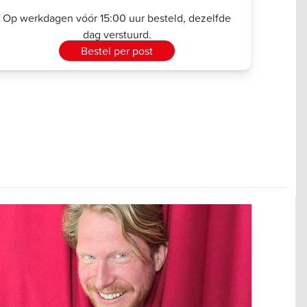
Op werkdagen vóór 15:00 uur besteld, dezelfde
dag verstuurd.
Bestel per post