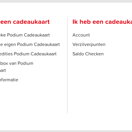
 een cadeaukaart
Ik heb een cadeauk
ieke Podium Cadeaukaart
Account
je eigen Podium Cadeaukaart
Verzilverpunten
edities Podium Cadeaukaart
Saldo Checken
sbox van Podium
art
nformatie