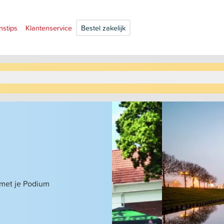
nstips
Klantenservice
Bestel zakelijk
 met je Podium