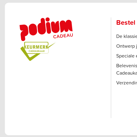
Bestel
De klass
Ontwerp 
Speciale 
Beleveni
Cadeauka
Verzendi