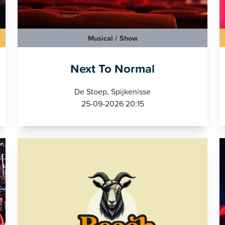
Musical / Show
Next To Normal
De Stoep, Spijkenisse
25-09-2026 20:15