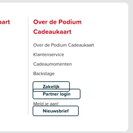
aart
Over de Podium
Cadeaukaart
Over de Podium Cadeaukaart
Klantenservice
Cadeaumomenten
Backstage
Zakelijk
Partner login
Meld je aan!
Nieuwsbrief