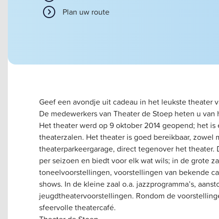
Plan uw route
Geef een avondje uit cadeau in het leukste theater 
De medewerkers van Theater de Stoep heten u van ha
Het theater werd op 9 oktober 2014 geopend; het i
theaterzalen. Het theater is goed bereikbaar, zowel 
theaterparkeergarage, direct tegenover het theater.
per seizoen en biedt voor elk wat wils; in de grote z
toneelvoorstellingen, voorstellingen van bekende 
shows. In de kleine zaal o.a. jazzprogramma’s, aanst
jeugdtheatervoorstellingen. Rondom de voorstelling
sfeervolle theatercafé.
Theater de Stoep