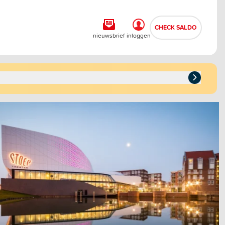
CHECK SALDO
nieuwsbrief
inloggen