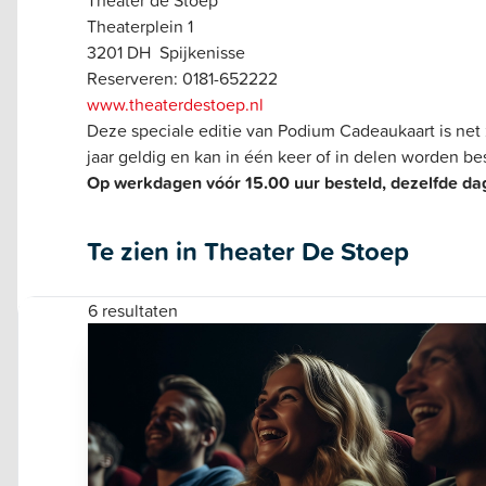
Theaterplein 1
3201 DH Spijkenisse
Reserveren: 0181-652222
www.theaterdestoep.nl
Deze speciale editie van Podium Cadeaukaart is net
jaar geldig en kan in één keer of in delen worden be
Op werkdagen vóór 15.00 uur besteld, dezelfde dag
Te zien in Theater De Stoep
6 resultaten