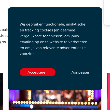
Wij gebruiken functionele, analytische
 zoals de standaard Podium Cadeaukaart vanaf aankoop drie
en tracking cookies (en daarmee
steed.
vergelijkbare technieken) om jouw
 verstuurd.
ervaring op onze website te verbeteren
en om je van relevante advertenties te
voorzien.
Accepteren
Aanpassen