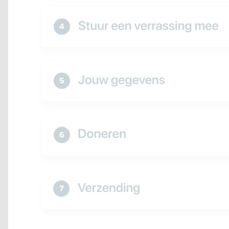
4
5
6
7