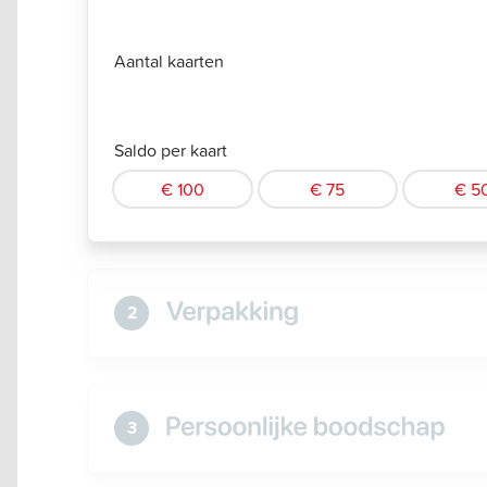
Aantal kaarten
Saldo per kaart
€ 100
€ 75
€ 5
2
3