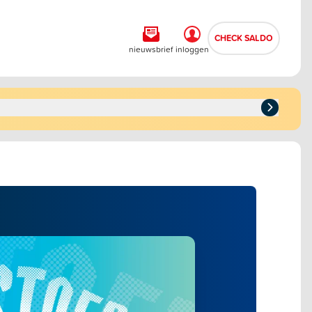
CHECK SALDO
nieuwsbrief
inloggen