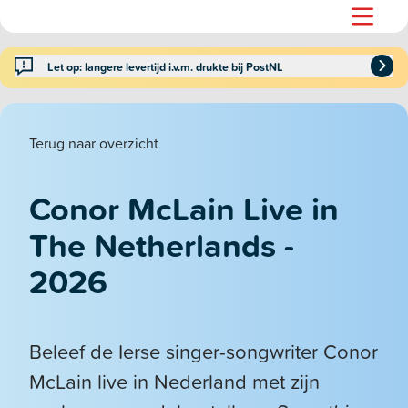
Let op: langere levertijd i.v.m. drukte bij PostNL
Terug naar overzicht
Conor McLain Live in
The Netherlands -
2026
Beleef de Ierse singer-songwriter Conor
McLain live in Nederland met zijn