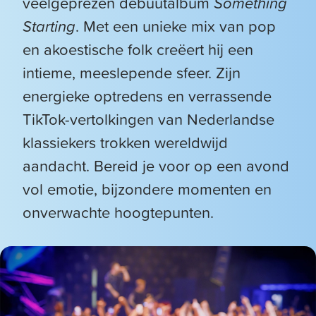
veelgeprezen debuutalbum
Something
Starting
. Met een unieke mix van pop
en akoestische folk creëert hij een
intieme, meeslepende sfeer. Zijn
energieke optredens en verrassende
TikTok-vertolkingen van Nederlandse
klassiekers trokken wereldwijd
aandacht. Bereid je voor op een avond
vol emotie, bijzondere momenten en
onverwachte hoogtepunten.