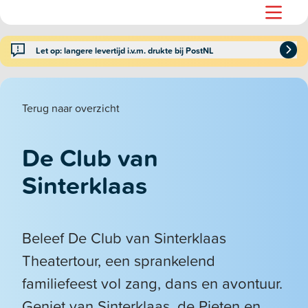
Let op: langere levertijd i.v.m. drukte bij PostNL
Terug naar overzicht
De Club van
Sinterklaas
Beleef De Club van Sinterklaas
Theatertour, een sprankelend
familiefeest vol zang, dans en avontuur.
Geniet van Sinterklaas, de Pieten en