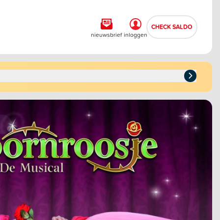
CHECK SALDO
nieuwsbrief
inloggen