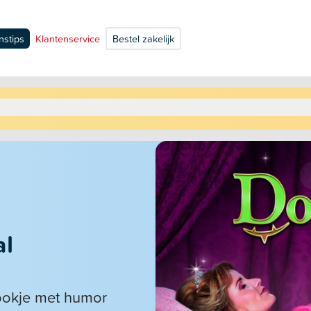
nstips
Klantenservice
Bestel zakelijk
al
ookje met humor