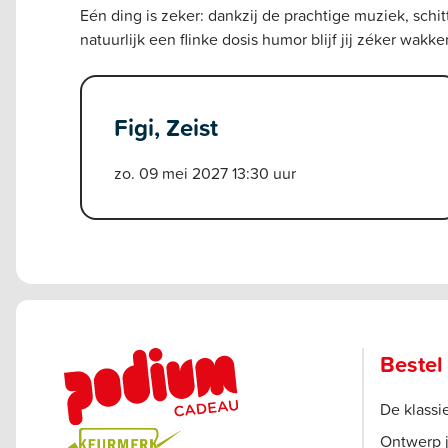
Eén ding is zeker: dankzij de prachtige muziek, schi
natuurlijk een flinke dosis humor blijf jij zéker wakker
Figi, Zeist
zo. 09 mei 2027 13:30 uur
Bestel
De klass
Ontwerp 