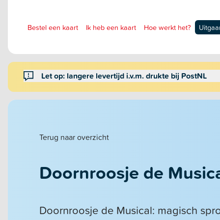
Bestel een kaart
Ik heb een kaart
Hoe werkt het?
Uitgaa
Let op: langere levertijd i.v.m. drukte bij PostNL
Terug naar overzicht
Doornroosje de Music
Doornroosje de Musical: magisch spr