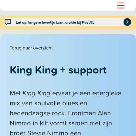
Let op: langere levertijd i.v.m. drukte bij PostNL
Terug naar overzicht
King King + support
Met
King King
ervaar je een energieke
mix van soulvolle blues en
hedendaagse rock. Frontman Alan
Nimmo in kilt vormt samen met zijn
broer Stevie Nimmo een