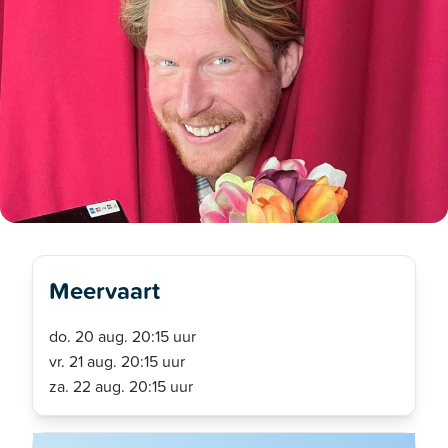
Meervaart
do. 20 aug. 20:15 uur
vr. 21 aug. 20:15 uur
za. 22 aug. 20:15 uur