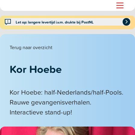
Let op: langere levertijd i.v.m. drukte bij PostNL
Terug naar overzicht
Kor Hoebe
Kor Hoebe: half-Nederlands/half-Pools.
Rauwe gevangenisverhalen.
Interactieve stand-up!