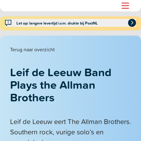
Let op: langere levertijd i.v.m. drukte bij PostNL
Terug naar overzicht
Leif de Leeuw Band
Plays the Allman
Brothers
Leif de Leeuw eert The Allman Brothers.
Southern rock, vurige solo’s en