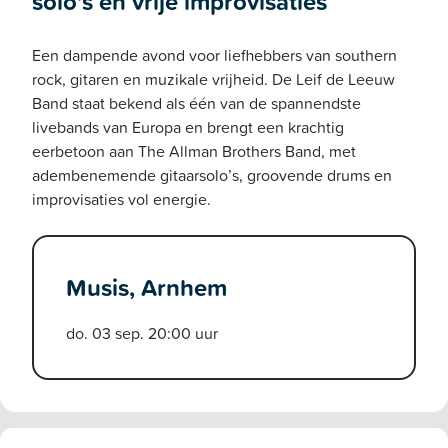
solo’s en vrije improvisaties
Een dampende avond voor liefhebbers van southern
rock, gitaren en muzikale vrijheid. De Leif de Leeuw
Band staat bekend als één van de spannendste
livebands van Europa en brengt een krachtig
eerbetoon aan The Allman Brothers Band, met
adembenemende gitaarsolo’s, groovende drums en
improvisaties vol energie.
Musis, Arnhem
do. 03 sep. 20:00 uur