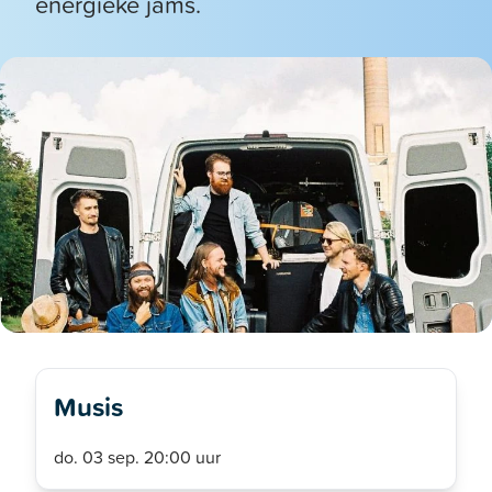
energieke jams.
Musis
do. 03 sep. 20:00 uur