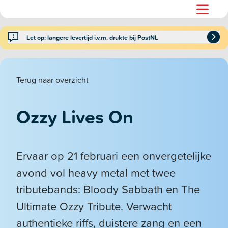
Let op: langere levertijd i.v.m. drukte bij PostNL
Terug naar overzicht
Ozzy Lives On
Ervaar op 21 februari een onvergetelijke
avond vol heavy metal met twee
tributebands: Bloody Sabbath en The
Ultimate Ozzy Tribute. Verwacht
authentieke riffs, duistere zang en een