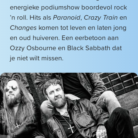
energieke podiumshow boordevol rock
’n roll. Hits als
Paranoid
,
Crazy Train
en
Changes
komen tot leven en laten jong
en oud huiveren. Een eerbetoon aan
Ozzy Osbourne en Black Sabbath dat
je niet wilt missen.