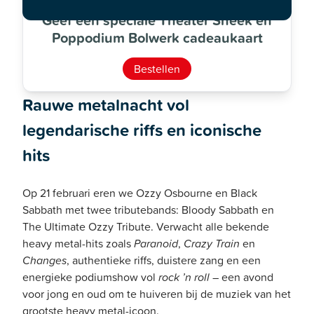
Geef een speciale Theater Sneek en
Poppodium Bolwerk cadeaukaart
Bestellen
Rauwe metalnacht vol
legendarische riffs en iconische
hits
Op 21 februari eren we Ozzy Osbourne en Black
Sabbath met twee tributebands: Bloody Sabbath en
The Ultimate Ozzy Tribute. Verwacht alle bekende
heavy metal-hits zoals
Paranoid
,
Crazy Train
en
Changes
, authentieke riffs, duistere zang en een
energieke podiumshow vol
rock ’n roll
– een avond
voor jong en oud om te huiveren bij de muziek van het
grootste heavy metal-icoon.