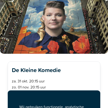
De Kleine Komedie
za. 31 okt. 20:15 uur
zo. 01 nov. 20:15 uur
Een muzikale zoektocht tussen
Wij gebruiken functionele, analytische