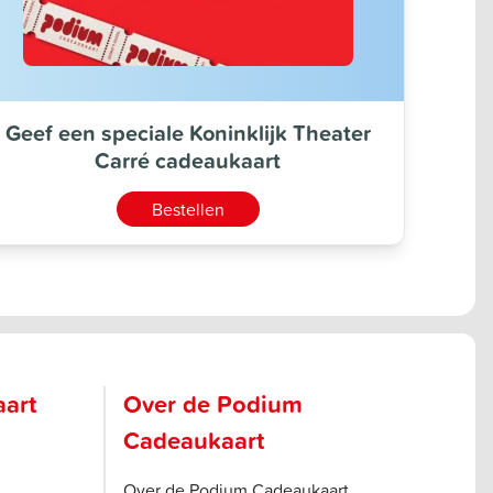
Geef een speciale Koninklijk Theater
Carré cadeaukaart
Bestellen
aart
Over de Podium
Cadeaukaart
Over de Podium Cadeaukaart