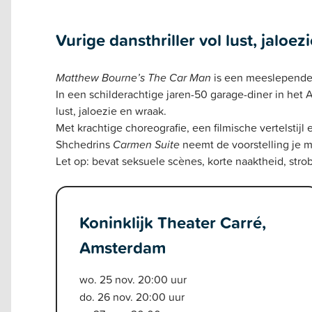
Vurige dansthriller vol lust, jaloe
Matthew Bourne’s The Car Man
is een meeslepende d
In een schilderachtige jaren-50 garage-diner in he
lust, jaloezie en wraak.
Met krachtige choreografie, een filmische vertelsti
Shchedrins
Carmen Suite
neemt de voorstelling je m
Let op: bevat seksuele scènes, korte naaktheid, st
Koninklijk Theater Carré,
Amsterdam
wo. 25 nov. 20:00 uur
do. 26 nov. 20:00 uur