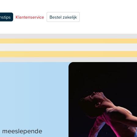
nstips
Klantenservice
Bestel zakelijk
n meeslepende