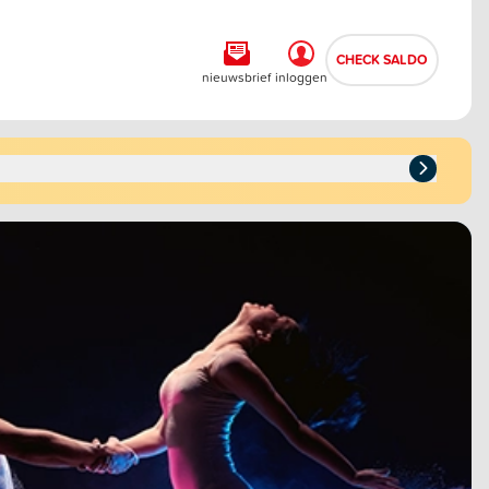
CHECK SALDO
nieuwsbrief
inloggen