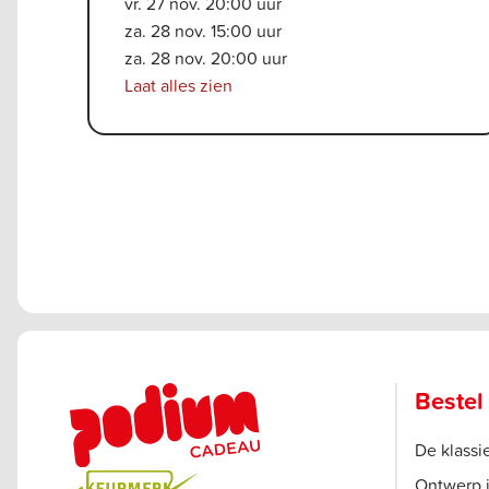
vr. 27 nov. 20:00 uur
za. 28 nov. 15:00 uur
za. 28 nov. 20:00 uur
Laat alles zien
Bestel
De klass
Ontwerp 