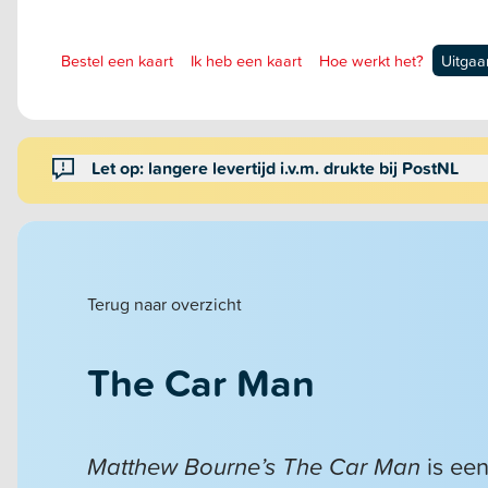
Bestel een kaart
Ik heb een kaart
Hoe werkt het?
Uitgaa
Let op: langere levertijd i.v.m. drukte bij PostNL
Terug naar overzicht
The Car Man
Matthew Bourne’s The Car Man
is ee