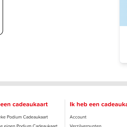
 een cadeaukaart
Ik heb een cadeauk
ieke Podium Cadeaukaart
Account
je eigen Podium Cadeaukaart
Verzilverpunten