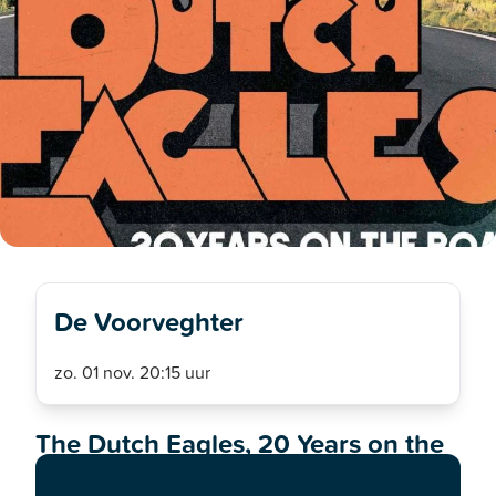
De Voorveghter
zo. 01 nov. 20:15 uur
The Dutch Eagles, 20 Years on the
road