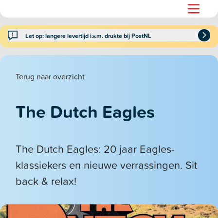
Let op: langere levertijd i.v.m. drukte bij PostNL
Terug naar overzicht
The Dutch Eagles
The Dutch Eagles: 20 jaar Eagles-
klassiekers en nieuwe verrassingen. Sit
back & relax!