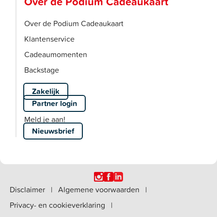
Over de Podium Cadeaukaart
Over de Podium Cadeaukaart
Klantenservice
Cadeaumomenten
Backstage
Zakelijk
Partner login
Meld je aan!
Nieuwsbrief
Disclaimer
|
Algemene voorwaarden
|
Privacy- en cookieverklaring
|