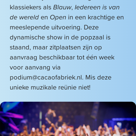
klassiekers als
Blauw
,
Iedereen is van
de wereld
en
Open
in een krachtige en
meeslepende uitvoering. Deze
dynamische show in de popzaal is
staand, maar zitplaatsen zijn op
aanvraag beschikbaar tot één week
voor aanvang via
podium@cacaofabriek.nl. Mis deze
unieke muzikale reünie niet!