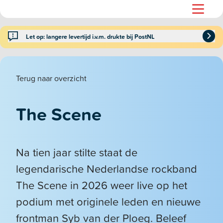
Let op: langere levertijd i.v.m. drukte bij PostNL
Terug naar overzicht
The Scene
Na tien jaar stilte staat de
legendarische Nederlandse rockband
The Scene in 2026 weer live op het
podium met originele leden en nieuwe
frontman Syb van der Ploeg. Beleef