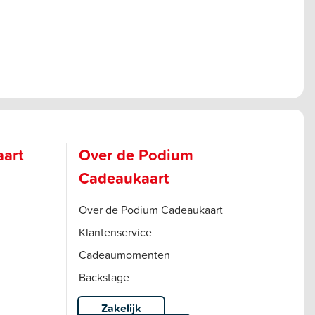
aart
Over de Podium
Cadeaukaart
Over de Podium Cadeaukaart
Klantenservice
Cadeaumomenten
Backstage
Zakelijk