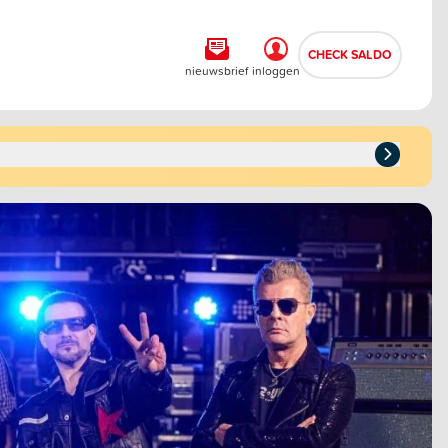
CHECK SALDO
nieuwsbrief
inloggen