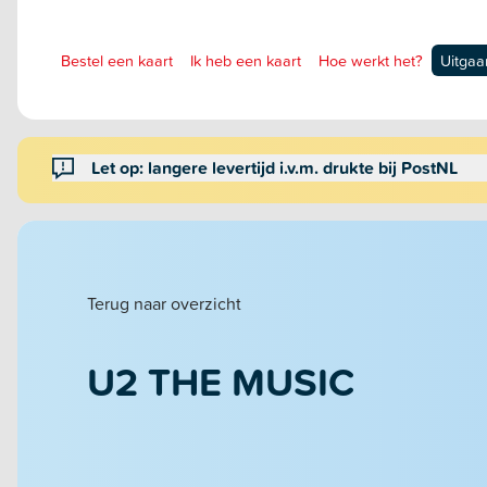
Bestel een kaart
Ik heb een kaart
Hoe werkt het?
Uitgaa
Let op: langere levertijd i.v.m. drukte bij PostNL
Terug naar overzicht
U2 THE MUSIC