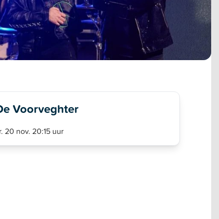
De Voorveghter
r. 20 nov. 20:15 uur