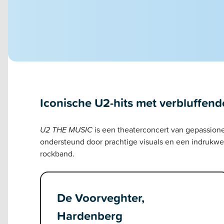
Iconische U2-hits met verbluffend
U2 THE MUSIC
is een theaterconcert van gepassion
ondersteund door prachtige visuals en een indrukwe
rockband.
De Voorveghter,
Hardenberg