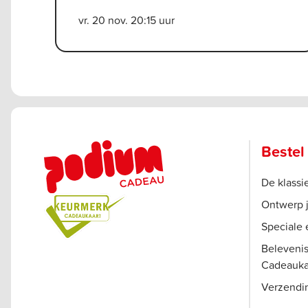
vr. 20 nov. 20:15 uur
Bestel
De klass
Ontwerp 
Speciale 
Beleveni
Cadeauka
Verzendi