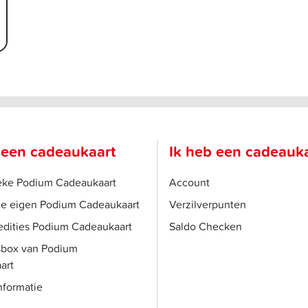
 een cadeaukaart
Ik heb een cadeauk
ieke Podium Cadeaukaart
Account
je eigen Podium Cadeaukaart
Verzilverpunten
edities Podium Cadeaukaart
Saldo Checken
sbox van Podium
art
nformatie