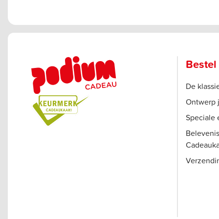
Bestel
De klass
Ontwerp 
Speciale 
Beleveni
Cadeauka
Verzendi