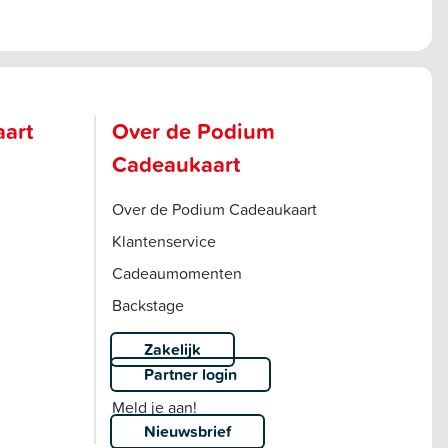
aart
Over de Podium
Cadeaukaart
Over de Podium Cadeaukaart
Klantenservice
Cadeaumomenten
Backstage
Zakelijk
Partner login
Meld je aan!
Nieuwsbrief