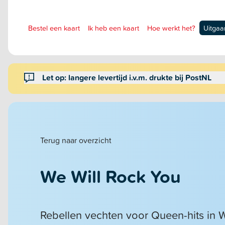
Bestel een kaart
Ik heb een kaart
Hoe werkt het?
Uitgaa
Let op: langere levertijd i.v.m. drukte bij PostNL
Terug naar overzicht
We Will Rock You
Rebellen vechten voor Queen-hits in W