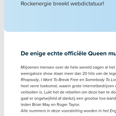
Rockenergie breekt webdictatuur!
De enige echte officiële Queen m
Miljoenen mensen over de hele wereld zagen al het
weergaloze show staan meer dan 20 hits van de le
Rhapsody
,
I Want To Break Free
en
Somebody To Lo
heel verre toekomst, waarin grote internetbedrijven
verboden is. Lukt het de rebellen om deze ban te d
gaat er ongetwijfeld af dankzij een grootse live-b
leden Brian May en Roger Taylor.
Alle nummers in deze voorstelling worden in het En