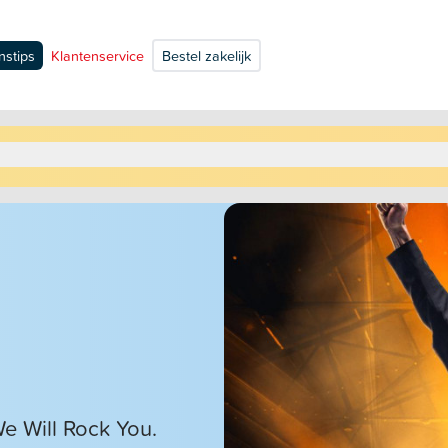
nstips
Klantenservice
Bestel zakelijk
e Will Rock You.