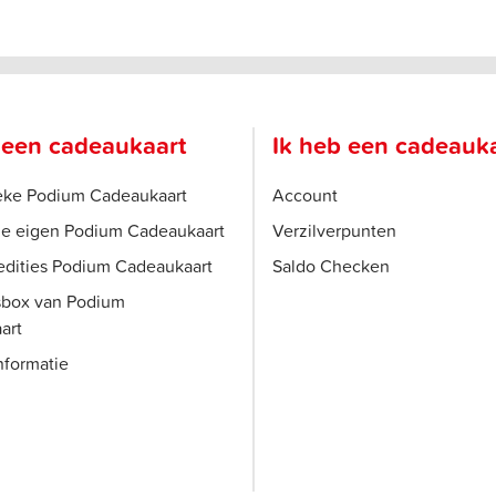
 een cadeaukaart
Ik heb een cadeauk
ieke Podium Cadeaukaart
Account
je eigen Podium Cadeaukaart
Verzilverpunten
edities Podium Cadeaukaart
Saldo Checken
sbox van Podium
art
nformatie