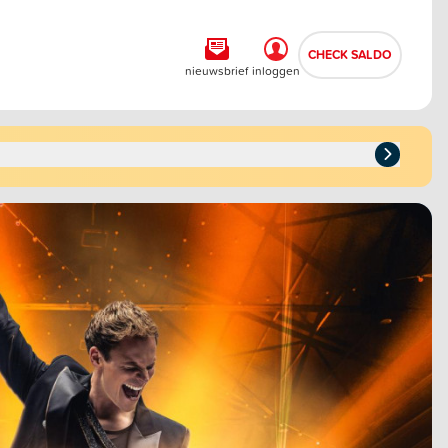
CHECK SALDO
nieuwsbrief
inloggen