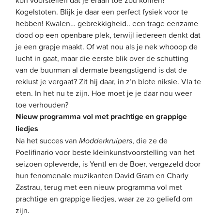
Kogelstoten. Blijk je daar een perfect fysiek voor te
hebben! Kwalen… gebrekkigheid.. een trage eenzame
dood op een openbare plek, terwijl iedereen denkt dat
je een grapje maakt. Of wat nou als je nek whooop de
lucht in gaat, maar die eerste blik over de schutting
van de buurman al dermate beangstigend is dat de
reklust je vergaat? Zit hij daar, in z’n blote niksie. Vla te
eten. In het nu te zijn. Hoe moet je je daar nou weer
toe verhouden?
Nieuw programma vol met prachtige en grappige
liedjes
Na het succes van
Modderkruipers
, die ze de
Poelifinario voor beste kleinkunstvoorstelling van het
seizoen opleverde, is Yentl en de Boer, vergezeld door
hun fenomenale muzikanten David Gram en Charly
Zastrau, terug met een nieuw programma vol met
prachtige en grappige liedjes, waar ze zo geliefd om
zijn.