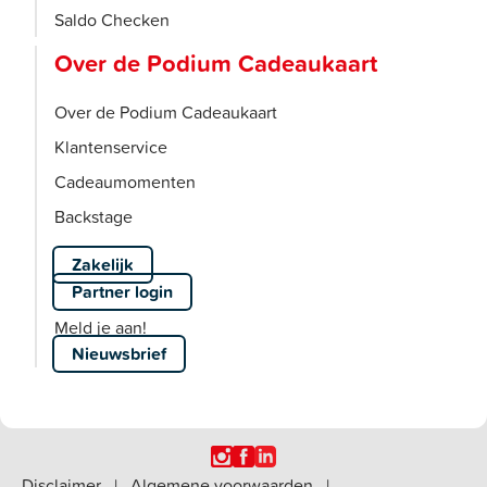
Saldo Checken
Over de Podium Cadeaukaart
Over de Podium Cadeaukaart
Klantenservice
Cadeaumomenten
Backstage
Zakelijk
Partner login
Meld je aan!
Nieuwsbrief
Disclaimer
|
Algemene voorwaarden
|