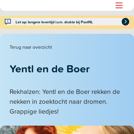
Let op: langere levertijd i.v.m. drukte bij PostNL
Terug naar overzicht
Yentl en de Boer
Rekhalzen: Yentl en de Boer rekken de
nekken in zoektocht naar dromen.
Grappige liedjes!