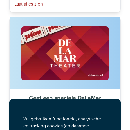
Laat alles zien
Geef een speciale DeLaMar
cadeaukaart
Bestellen
Wij gebruiken functionele, analytische
en tracking cookies (en daarmee