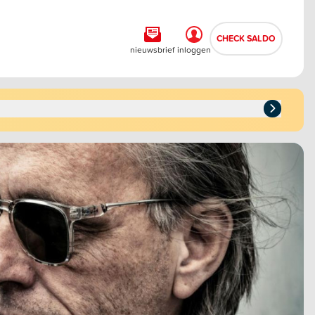
CHECK SALDO
nieuwsbrief
inloggen