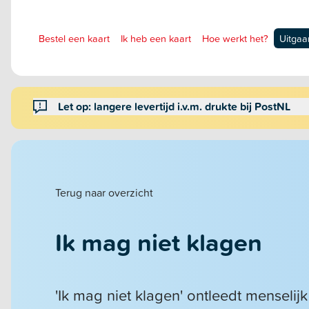
Bestel een kaart
Ik heb een kaart
Hoe werkt het?
Uitgaa
Let op: langere levertijd i.v.m. drukte bij PostNL
Terug naar overzicht
Ik mag niet klagen
'Ik mag niet klagen' ontleedt menselij