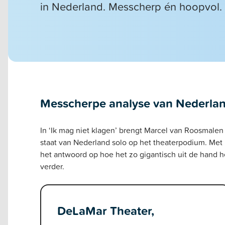
in Nederland. Messcherp én hoopvol.
Messcherpe analyse van Nederlan
In ‘Ik mag niet klagen’ brengt Marcel van Roosmalen 
staat van Nederland solo op het theaterpodium. Met
het antwoord op hoe het zo gigantisch uit de hand he
verder.
DeLaMar Theater,