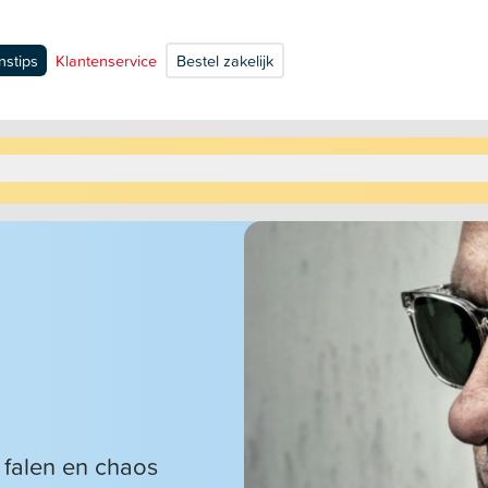
nstips
Klantenservice
Bestel zakelijk
k falen en chaos