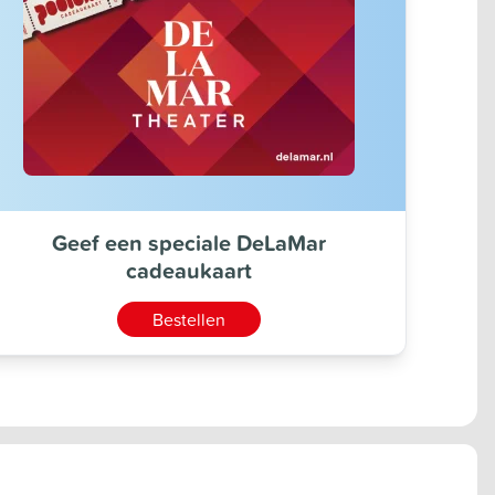
Geef een speciale DeLaMar
cadeaukaart
Bestellen