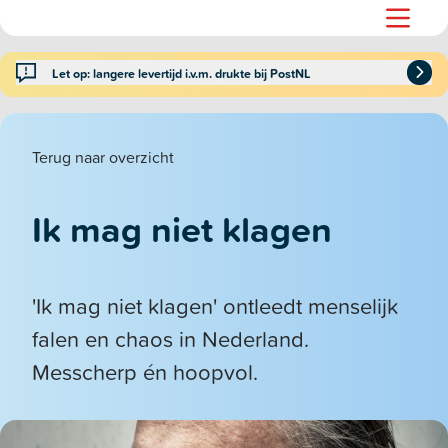
Let op: langere levertijd i.v.m. drukte bij PostNL
Terug naar overzicht
Ik mag niet klagen
'Ik mag niet klagen' ontleedt menselijk
falen en chaos in Nederland.
Messcherp én hoopvol.