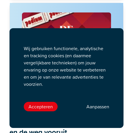
Wij gebruiken functionele, analytische
en tracking cookies (en daarmee
vergelijkbare technieken) om jouw
ervaring op onze website te verbeteren
en om je van relevante advertenties te
voorzien.
Geef een speciale DeLaMar
cadeaukaart
Bestellen
Accepteren
Aanpassen
Messcherpe analyse van Nederland
en de weg vooruit