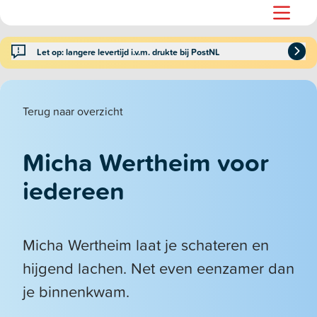
Let op: langere levertijd i.v.m. drukte bij PostNL
Terug naar overzicht
Micha Wertheim voor
iedereen
Micha Wertheim laat je schateren en
hijgend lachen. Net even eenzamer dan
je binnenkwam.