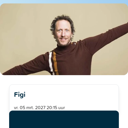
Figi
vr. 05 mrt. 2027 20:15 uur
Lachen, adem stokkend en