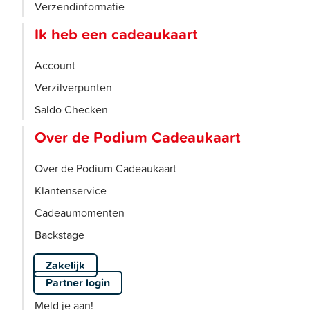
Verzendinformatie
Ik heb een cadeaukaart
Account
Verzilverpunten
Saldo Checken
Over de Podium Cadeaukaart
Over de Podium Cadeaukaart
Klantenservice
Cadeaumomenten
Backstage
Zakelijk
Partner login
Meld je aan!