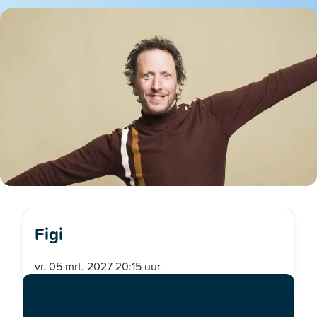
Figi
vr. 05 mrt. 2027 20:15 uur
Lachen, adem stokkend en