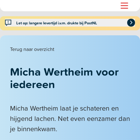
Let op: langere levertijd i.v.m. drukte bij PostNL
Terug naar overzicht
Micha Wertheim voor
iedereen
Micha Wertheim laat je schateren en
hijgend lachen. Net even eenzamer dan
je binnenkwam.