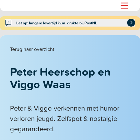
Let op: langere levertijd i.v.m. drukte bij PostNL
Terug naar overzicht
Peter Heerschop en
Viggo Waas
Peter & Viggo verkennen met humor
verloren jeugd. Zelfspot & nostalgie
gegarandeerd.