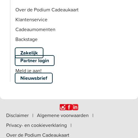
Over de Podium Cadeaukaart
Klantenservice
Cadeaumomenten
Backstage
Zakelijk
Partner login
Meld je aan!
Nieuwsbrief
Disclaimer
|
Algemene voorwaarden
|
Privacy- en cookieverklaring
|
Over de Podium Cadeaukaart