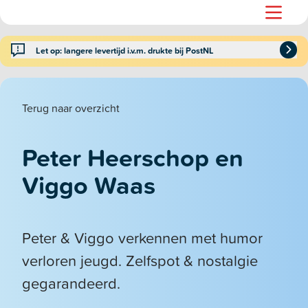
Let op: langere levertijd i.v.m. drukte bij PostNL
Terug naar overzicht
Peter Heerschop en
Viggo Waas
Peter & Viggo verkennen met humor
verloren jeugd. Zelfspot & nostalgie
gegarandeerd.