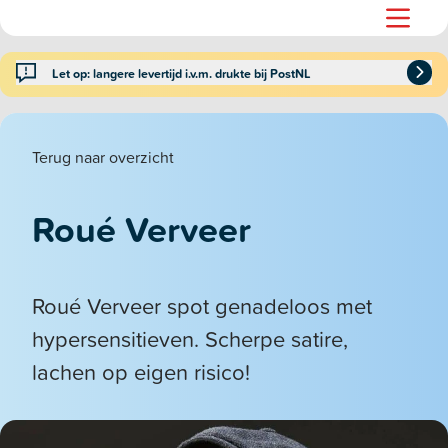
Let op: langere levertijd i.v.m. drukte bij PostNL
Terug naar overzicht
Roué Verveer
Roué Verveer spot genadeloos met
hypersensitieven. Scherpe satire,
lachen op eigen risico!