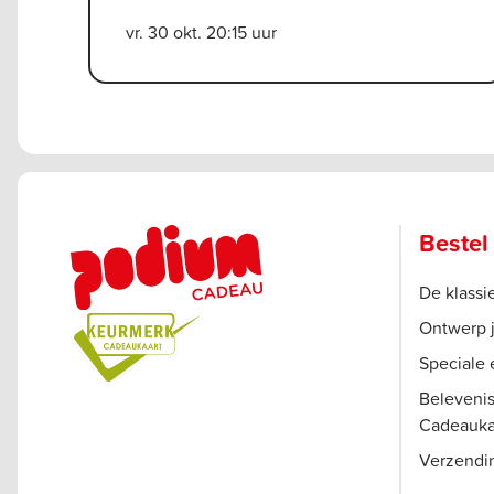
vr. 30 okt. 20:15 uur
Bestel
De klass
Ontwerp 
Speciale 
Beleveni
Cadeauka
Verzendi