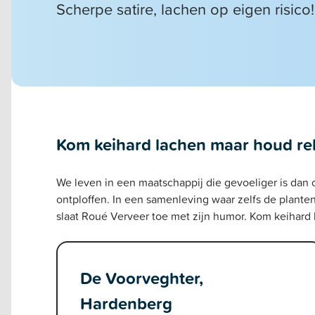
Scherpe satire, lachen op eigen risico!
Kom keihard lachen maar houd reke
We leven in een maatschappij die gevoeliger is dan 
ontploffen. In een samenleving waar zelfs de plant
slaat Roué Verveer toe met zijn humor. Kom keihard 
De Voorveghter,
Hardenberg