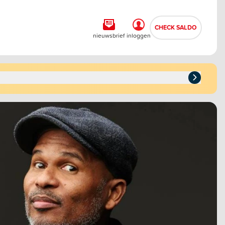
CHECK SALDO
nieuwsbrief
inloggen