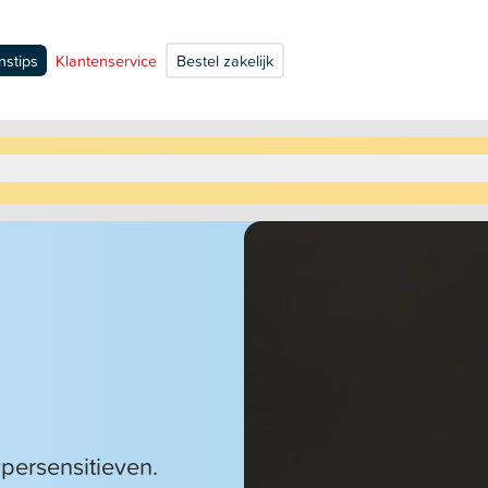
nstips
Klantenservice
Bestel zakelijk
persensitieven.