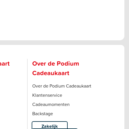
aart
Over de Podium
Cadeaukaart
Over de Podium Cadeaukaart
Klantenservice
Cadeaumomenten
Backstage
Zakelijk