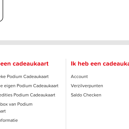
 een cadeaukaart
Ik heb een cadeauk
ieke Podium Cadeaukaart
Account
je eigen Podium Cadeaukaart
Verzilverpunten
edities Podium Cadeaukaart
Saldo Checken
sbox van Podium
art
nformatie