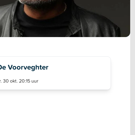
De Voorveghter
r. 30 okt. 20:15 uur