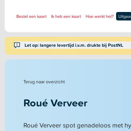
Bestel een kaart
Ik heb een kaart
Hoe werkt het?
Uitgaa
Let op: langere levertijd i.v.m. drukte bij PostNL
Terug naar overzicht
Roué Verveer
Roué Verveer spot genadeloos met hy